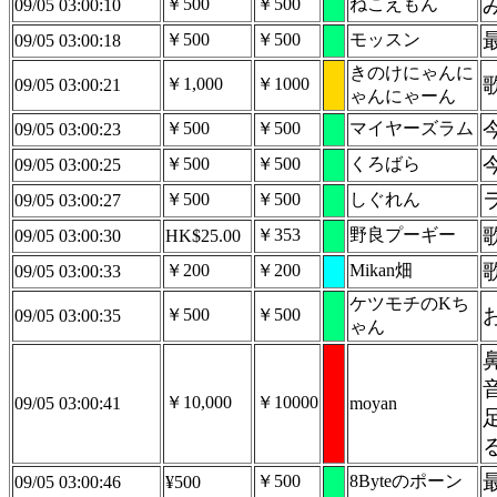
￥500
￥500
ねこえもん
09/05 03:00:10
￥500
￥500
モッスン
09/05 03:00:18
きのけにゃんに
￥1,000
￥1000
09/05 03:00:21
ゃんにゃーん
￥500
￥500
マイヤーズラム
09/05 03:00:23
￥500
￥500
くろばら
09/05 03:00:25
￥500
￥500
しぐれん
09/05 03:00:27
￥353
野良プーギー
09/05 03:00:30
HK$25.00
￥200
￥200
Mikan畑
09/05 03:00:33
ケツモチのKち
￥500
￥500
09/05 03:00:35
ゃん
￥10,000
￥10000
09/05 03:00:41
moyan
￥500
8Byteのポーン
09/05 03:00:46
¥500