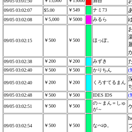
￥15,000
￥15000
酒呑
09/05 03:01:50
￥549
ナミ73
09/05 03:02:07
$5.00
￥5,000
￥5000
みるら
09/05 03:02:08
￥500
￥500
ほっぽ。
09/05 03:02:15
￥200
￥200
みずき
09/05 03:02:38
09/05 03:02:40
￥500
￥500
かりちん
￥200
￥200
くろすてるまん
09/05 03:02:40
09/05 03:02:48
￥500
￥500
IDES IDS
の～まん＝しゅ
￥500
￥500
09/05 03:02:51
が～
￥500
￥500
なべゆ。
09/05 03:02:54