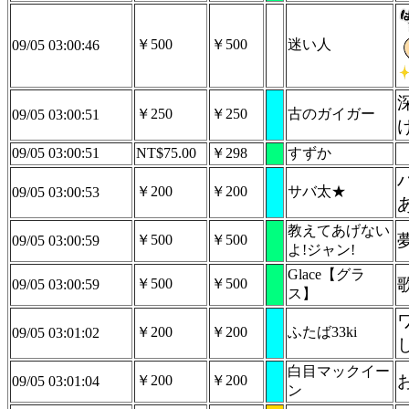
￥500
￥500
迷い人
09/05 03:00:46
￥250
￥250
古のガイガー
09/05 03:00:51
09/05 03:00:51
NT$75.00
￥298
すずか
￥200
￥200
サバ太★
09/05 03:00:53
教えてあげない
￥500
￥500
09/05 03:00:59
よ!ジャン!
Glace【グラ
￥500
￥500
09/05 03:00:59
ス】
￥200
￥200
ふたば33ki
09/05 03:01:02
白目マックイー
￥200
￥200
09/05 03:01:04
ン