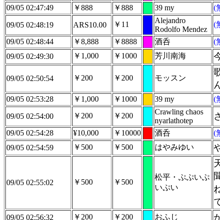
09/05 02:47:49
￥888
￥888
39 my
Alejandro
￥11
09/05 02:48:19
ARS10.00
Rodolfo Mendez
09/05 02:48:44
￥8,888
￥8888
酒呑
￥1,000
￥1000
芳川南海
09/05 02:49:30
￥200
￥200
モッスン
09/05 02:50:54
09/05 02:53:28
￥1,000
￥1000
39 my
Crawling chaos
￥200
￥200
09/05 02:54:00
nyarlathotep
09/05 02:54:28
¥10,000
￥10000
酒呑
￥500
￥500
はやみゆい
09/05 02:54:59
松平・ぷぷいぷ
￥500
￥500
09/05 02:55:02
いぷい
￥200
￥200
おふじ
09/05 02:56:32