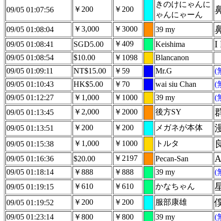
きのけにゃんに
￥200
￥200
09/05 01:07:56
ゃんにゃーん
￥3,000
￥3000
09/05 01:08:04
39 my
I
￥409
09/05 01:08:41
SGD5.00
Keishima
09/05 01:08:54
$10.00
￥1098
Blancanon
09/05 01:09:11
NT$15.00
￥59
Mr.G
09/05 01:10:43
HK$5.00
￥70
wai siu Chan
09/05 01:12:27
￥1,000
￥1000
39 my
￥2,000
￥2000
後方SY
09/05 01:13:45
￥200
￥200
メガネが本体
09/05 01:13:51
￥1,000
￥1000
トルタ
09/05 01:15:38
A
￥2197
09/05 01:16:36
$20.00
Pecan-San
09/05 01:18:14
￥888
￥888
39 my
￥610
￥610
かなちゃん
09/05 01:19:15
￥200
￥200
服部康雄
09/05 01:19:52
09/05 01:23:14
￥800
￥800
39 my