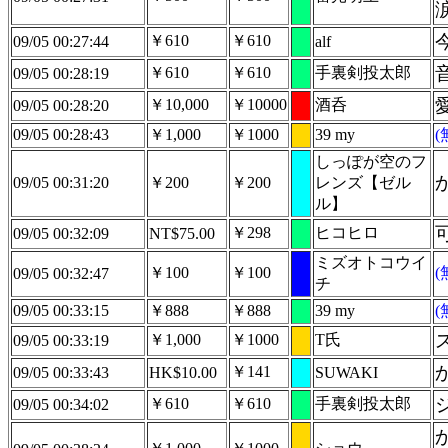
￥610
￥610
09/05 00:27:44
alf
￥610
￥610
手裏剣投太郎
09/05 00:28:19
￥10,000
￥10000
酒呑
09/05 00:28:20
09/05 00:28:43
￥1,000
￥1000
39 my
しっぽが空のフ
09/05 00:31:20
￥200
￥200
レンズ【ゼル
ル】
￥298
ヒコヒロ
09/05 00:32:09
NT$75.00
ミズオトコウイ
￥100
￥100
09/05 00:32:47
チ
09/05 00:33:15
￥888
￥888
39 my
￥1,000
￥1000
T氏
09/05 00:33:19
￥141
09/05 00:33:43
HK$10.00
SUWAKI
￥610
￥610
手裏剣投太郎
09/05 00:34:02