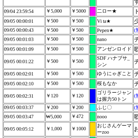
￥5,000
￥5000
二ロー★
09/04 23:59:54
￥500
￥500
09/05 00:00:01
Vi ta★
09/05 00:00:43
￥500
￥500
Pepen★
￥500
￥500
09/05 00:01:03
nano
￥500
￥500
アンゼンロイド
09/05 00:01:09
SDF ハナブサ_
￥500
￥500
09/05 00:01:22
シン
￥500
￥500
ゆうにゃぎこと
09/05 00:02:01
￥500
￥500
桜もなか
09/05 00:02:10
ゴリラージャン
￥120
￥120
09/05 00:02:31
は握力50トン
09/05 00:03:37
￥200
￥200
ふじ〇
￥472
09/05 00:03:47
₩5,000
nooo
おじさんゲーマ
￥1,000
￥1000
09/05 00:05:12
ーzoo