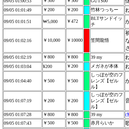
￥500
￥500
09/05 01:00:53
GUTS00
￥200
￥200
竹林つっちー
09/05 01:01:49
BLTサンドイッ
￥472
09/05 01:01:51
₩5,000
チ
￥10,000
￥10000
笠間龍悟
09/05 01:02:16
￥800
￥800
09/05 01:02:19
39 my
￥200
メガネが本体
09/05 01:03:04
¥200
しっぽが空のフ
09/05 01:04:40
￥500
￥500
レンズ【ゼル
ル】
しっぽが空のフ
09/05 01:07:19
￥200
￥200
レンズ【ゼル
ル】
09/05 01:07:28
￥800
￥800
39 my
￥500
￥500
赤月らいか
09/05 01:07:43