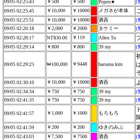
09/05 02:25:43
￥500
￥500
Pepen★
￥10,000
￥10000
メガネが本体
09/05 02:25:45
09/05 02:25:51
￥10,000
￥10000
酒呑
09/05 02:26:18
￥2,000
￥2000
タケミー
￥119
09/05 02:28:17
NT$30.00
Allen Tu
09/05 02:29:14
￥800
￥800
39 my
￥9448
09/05 02:29:23
₩100,000
barsuna kim
￥10,000
￥10000
酒呑
09/05 02:30:10
09/05 02:34:34
￥750
￥750
39 my
09/05 02:41:35
￥750
￥750
39 my
￥1,000
￥1000
もろもろ
09/05 02:41:57
￥200
￥200
ゆきのみぶ
09/05 02:41:59
09/05 02:43:03
￥7,500
￥7500
酒呑