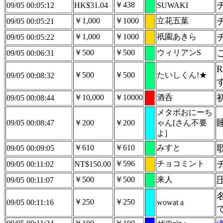
￥438
09/05 00:05:12
HK$31.04
SUWAKI
￥1,000
￥1000
立花五葉
09/05 00:05:21
￥1,000
￥1000
祇園あきら
09/05 00:05:22
￥500
￥500
ウィリアンS
09/05 00:06:31
￥500
￥500
たいしくん!★
09/05 00:08:32
初
￥10,000
￥10000
酒呑
09/05 00:08:44
メタボおにーち
09/05 00:08:47
￥200
￥200
ゃん[さん不要
よ]
￥610
￥610
みすと
09/05 00:09:05
￥596
チョコミント
09/05 00:11:02
NT$150.00
￥500
￥500
来人
09/05 00:11:07
￥250
￥250
09/05 00:11:16
wowat a