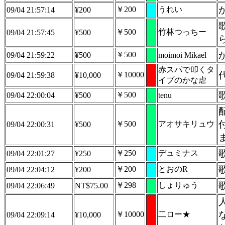
￥200
うれい
09/04 21:57:14
¥200
￥500
竹林つっちー
09/04 21:57:45
¥500
￥500
09/04 21:59:22
¥500
moimoi Mikael
赤スパで叩くタ
￥10000
09/04 21:59:38
¥10,000
イプのかな虐
￥500
09/04 22:00:04
¥500
tenu
￥500
アオサキリュウ
09/04 22:00:31
¥500
￥250
デュミナス
09/04 22:01:27
¥250
￥200
とおのR
09/04 22:04:12
¥200
￥298
しょりゅう
09/04 22:06:49
NT$75.00
￥10000
二ロー★
09/04 22:09:14
¥10,000