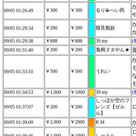
￥300
￥300
るり💫へい民
09/05 01:26:49
￥200
￥200
猫見魁妖
09/05 01:29:34
09/05 01:29:38
￥888
￥888
39 my
￥200
￥200
鬼桐ヌタやん★
09/05 01:31:40
￥500
￥500
うれい
09/05 01:33:10
09/05 01:34:53
￥1,000
￥1000
39 my
しっぽが空のフ
09/05 01:37:07
￥200
￥200
レンズ【ゼル
ル】
￥2,000
￥2000
09/05 01:39:09
R M
￥1,000
￥1000
しゃうら
09/05 01:39:46