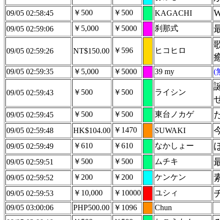
W
￥500
￥500
09/05 02:58:45
KAGACHI
￥5,000
￥5000
刹那式
09/05 02:59:06
￥596
ヒコヒロ
09/05 02:59:26
NT$150.00
09/05 02:59:35
￥5,000
￥5000
39 my
￥500
￥500
ライシン
09/05 02:59:43
￥500
￥500
東台ノカゲ
09/05 02:59:45
￥1470
09/05 02:59:48
HK$104.00
SUWAKI
￥610
￥610
なかしょー
09/05 02:59:49
￥500
￥500
ムチキ
09/05 02:59:51
￥200
￥200
ケンケン
09/05 02:59:52
￥10,000
￥10000
ユシィ
09/05 02:59:53
09/05 03:00:06
PHP500.00
￥1096
Chun