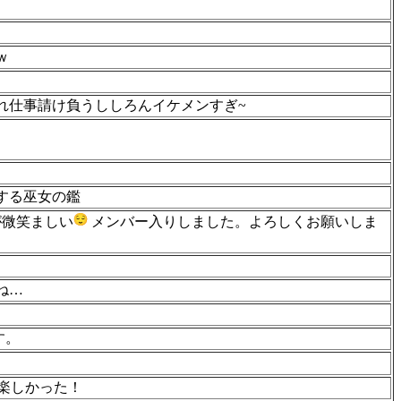
ｗ
れ仕事請け負うししろんイケメンすぎ~
する巫女の鑑
が微笑ましい
メンバー入りしました。よろしくお願いしま
ね…
す。
！楽しかった！