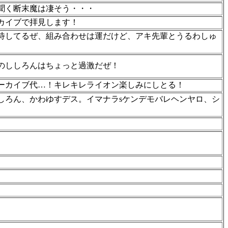
聞く断末魔は凄そう・・・
カイブで拝見します！
待してるぜ、組み合わせは運だけど、アキ先輩とうるわしゅ
のししろんはちょっと過激だぜ！
ーカイブ代…！キレキレライオン楽しみにしとる！
しろん、かわゆすデス。イマナラsケンデモバレヘンヤロ、シ