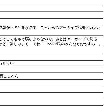
早朝からの仕事なので、こっからのアーカイブ代兼95万人お
はどうしてももう寝なきゃなので、あとはアーカイブで見る
けど、楽しみまくってね！ SSRB民のみんなもおやすみー。
おもろい
流石ししろん