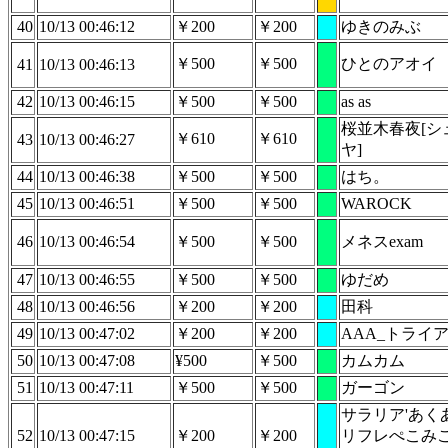
40
10/13 00:46:12
￥200
￥200
ゆきのみぶ
￥500
￥500
ひとのアオイ
41
10/13 00:46:13
42
10/13 00:46:15
￥500
￥500
as as
桜並木春夜[シ
￥610
￥610
43
10/13 00:46:27
ヤ]
44
10/13 00:46:38
￥500
￥500
はち。
45
10/13 00:46:51
￥500
￥500
WAROCK
46
10/13 00:46:54
￥500
￥500
メネスexam
47
10/13 00:46:55
￥500
￥500
ゆだめ
48
10/13 00:46:56
￥200
￥200
田科
49
10/13 00:47:02
￥200
￥200
AAA_トライ
50
10/13 00:47:08
¥500
￥500
カムカム
51
10/13 00:47:11
￥500
￥500
ガーゴン
サラリア'あく
52
10/13 00:47:15
￥200
￥200
リフレぺこみ