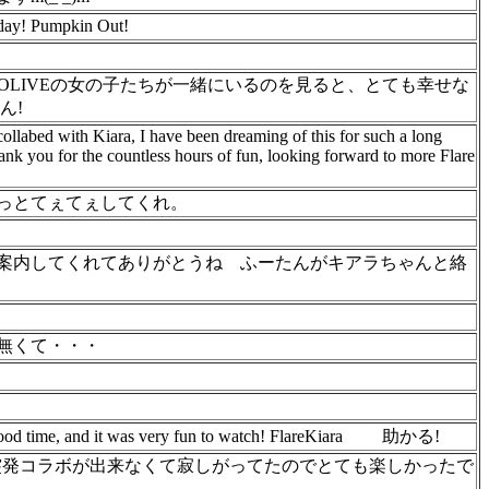
 day! Pumpkin Out!
OLOLIVEの女の子たちが一緒にいるのを見ると、とても幸せな
ん!
collabed with Kiara, I have been dreaming of this for such a long
nk you for the countless hours of fun, looking forward to more Flare
っとてぇてぇしてくれ。
案内してくれてありがとうね
ふーたんがキアラちゃんと絡
無くて・・・
good time, and it was very fun to watch! FlareKiara
助かる!
突発コラボが出来なくて寂しがってたのでとても楽しかったで