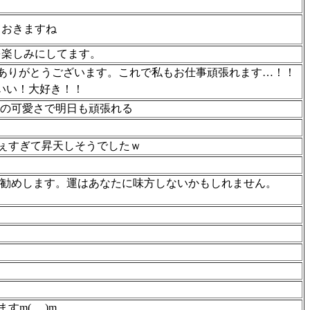
ておきますね
を楽しみにしてます。
レをありがとうございます。これで私もお仕事頑張れます…！！
にかわいい！大好き！！
しの可愛さで明日も頑張れる
ぇすぎて昇天しそうでしたｗ
とをお勧めします。運はあなたに味方しないかもしれません。
(_ _)m