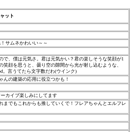
ャット
ね！サムネかわいい～～
ので、僕は元気さ。君は元気かい？君の楽しそうな笑顔が1
の笑顔を思うと、曇り空の隙間から光が射し込むような、
od。言うてたら文字数だわ(ウインク)
ちゃんの建築の応用に役立つかも！
ーカイブ楽しみにしてます
れまでもこれからも推していくで！フレアちゃんとエルフレ