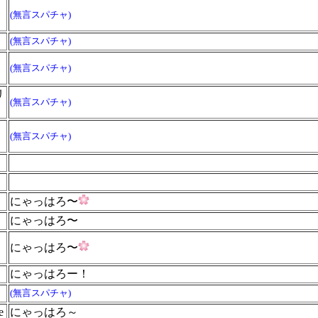
(無言スパチャ)
(無言スパチャ)
(無言スパチャ)
リ
(無言スパチャ)
(無言スパチャ)
ス
にゃっはろ〜
にゃっはろ〜
にゃっはろ〜
にゃっはろー！
(無言スパチャ)
e
にゃっはろ～