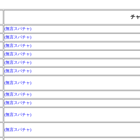
名
チ
(無言スパチャ)
(無言スパチャ)
(無言スパチャ)
(無言スパチャ)
(無言スパチャ)
(無言スパチャ)
(無言スパチャ)
(無言スパチャ)
(無言スパチャ)
(無言スパチャ)
(無言スパチャ)