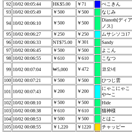
92
10/02 00:05:44
HK$5.00
￥71
ぺこきん
93
10/02 00:05:49
￥500
￥500
なじみ
Dianoth[ディ
￥500
￥500
94
10/02 00:06:10
ノス]
95
10/02 00:06:27
￥250
￥250
ムサシソコ17
￥301
96
10/02 00:06:33
NT$75.00
Sandy
97
10/02 00:06:45
￥500
￥500
よこん
98
10/02 00:06:55
￥610
￥610
こなつ
￥472
코오네
99
10/02 00:07:04
₩5,000
100
10/02 00:07:21
￥500
￥500
ひつじ雲
にゃこにゃこ
￥200
￥200
101
10/02 00:07:43
や〜こ
￥500
￥500
102
10/02 00:08:10
Hide
103
10/02 00:08:38
￥610
￥610
猫神様
￥500
￥500
とはこ
104
10/02 00:08:53
105
10/02 00:08:55
￥1,220
￥1220
チャッピー