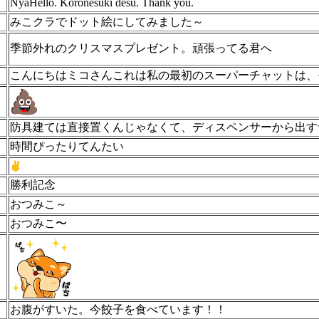
NyaHello. Koronesuki desu. Thank you.
みこクラでドット絵にしてみました～
季節外れのクリスマスプレゼント。頑張ってる君へ
こんにちはミコさんこれは私の最初のスーパーチャットは、
防具建ては直接置くんじゃなくて、ディスペンサーから出す
時間ぴったりてんたい
勝利記念
おつみこ～
おつみこ〜
お腹がすいた。今餃子を食べています！！