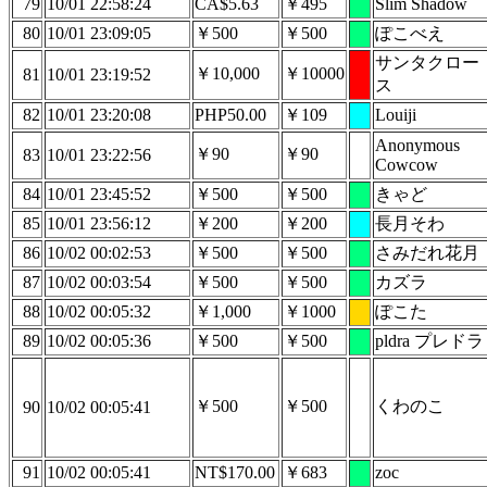
79
10/01 22:58:24
CA$5.63
￥495
Slim Shadow
80
10/01 23:09:05
￥500
￥500
ぽこべえ
サンタクロー
￥10,000
￥10000
81
10/01 23:19:52
ス
82
10/01 23:20:08
PHP50.00
￥109
Louiji
Anonymous
￥90
￥90
83
10/01 23:22:56
Cowcow
84
10/01 23:45:52
￥500
￥500
きゃど
85
10/01 23:56:12
￥200
￥200
長月そわ
86
10/02 00:02:53
￥500
￥500
さみだれ花月
87
10/02 00:03:54
￥500
￥500
カズラ
88
10/02 00:05:32
￥1,000
￥1000
ぽこた
89
10/02 00:05:36
￥500
￥500
pldra プレドラ
￥500
￥500
くわのこ
90
10/02 00:05:41
91
10/02 00:05:41
NT$170.00
￥683
zoc