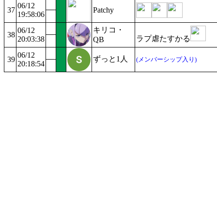
06/12
37
Patchy
19:58:06
キリコ・
06/12
38
ラプ虐たすかる
20:03:38
QB
06/12
ずっと1人
39
(メンバーシップ入り)
20:18:54